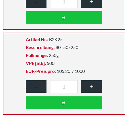
–
+
Artikel Nr.:
B2K25
Beschreibung:
80+50x250
Füllmenge:
250g
VPE [Stk]:
500
EUR-Preis pro:
105,20
/ 1000
–
+