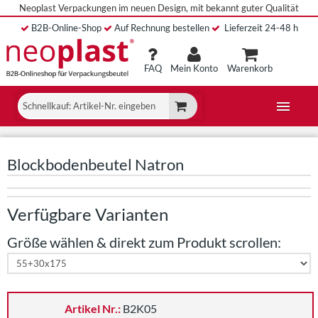
Neoplast Verpackungen im neuen Design, mit bekannt guter Qualität
B2B
-Online-Shop
A
uf Rechnung bestellen
Lieferzeit 24-48 h
FAQ
Mein Konto
Warenkorb
Blockbodenbeutel Natron
Verfügbare Varianten
Größe wählen & direkt zum Produkt scrollen:
Artikel Nr.:
B2K05