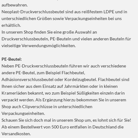
aufbewahren.
Neoplast-Druckverschlussbeutel sind aus reißfestem LDPE und in
unterschiedlichen Größen sowie Verpackungseinheiten bei uns
erhältlich.
In unserem Shop finden Sie eine große Auswahl an
Druckverschlussbeuteln, PE-Beuteln und vielen anderen Beuteln für
vielseitige Verwendungsmöglichkeiten.
PE-Beutel:
Neben PE-Druckverschlussbeuteln führen wir auch verschiedene
andere PE-Beutel, zum Beispiel Flachbeutel,
Adhäsionsverschlussbeutel oder Kordelzugbeutel. Flachbeutel sind
Ihnen sicher aus dem Einsatz auf Jahrmärkten oder in kleinen
Kramerläden bekannt, wo zum Beispiel Süßigkeiten einzeln darin
verpackt werden. Als Ergänzung hierzu bekommen Sie in unserem
Shop auch Clipverschlüsse in unterschiedlichen
Verpackungseinheiten.
Schauen Sie sich doch mal in unserem Shop um, es lohnt sich für Sie!
Ab einem Bestellwert von 500 Euro entfallen in Deutschland die
Versandkosten.