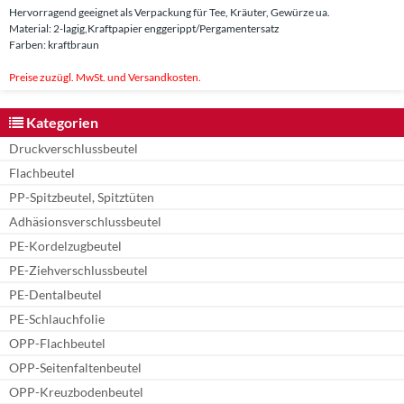
Hervorragend geeignet als Verpackung für Tee, Kräuter, Gewürze ua.
Material: 2-lagig,Kraftpapier enggerippt/Pergamentersatz
Farben: kraftbraun
Preise zuzügl. MwSt. und Versandkosten.
Kategorien
Druckverschlussbeutel
Flachbeutel
PP-Spitzbeutel, Spitztüten
Adhäsionsverschlussbeutel
PE-Kordelzugbeutel
PE-Ziehverschlussbeutel
PE-Dentalbeutel
PE-Schlauchfolie
OPP-Flachbeutel
OPP-Seitenfaltenbeutel
OPP-Kreuzbodenbeutel