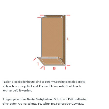
Papier-Blockbodenbeutel sind so geformt/gefaltet dass sie bereits
stehen, bevor sie gefüllt sind. Dadurch können die Beutel noch
leichter befüllt werden.
2 Lagen geben dem Beutel Festigkeit und Schutz vor Fett und bieten
einen guten Aroma-Schutz. Beutel für Tee, Kaffee oder Gewürze.